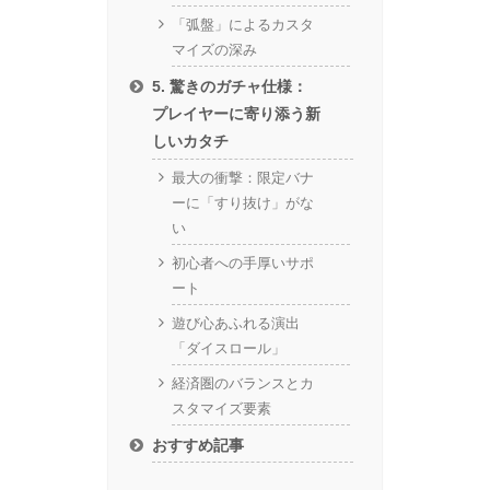
「弧盤」によるカスタ
マイズの深み
5. 驚きのガチャ仕様：
プレイヤーに寄り添う新
しいカタチ
最大の衝撃：限定バナ
ーに「すり抜け」がな
い
初心者への手厚いサポ
ート
遊び心あふれる演出
「ダイスロール」
経済圏のバランスとカ
スタマイズ要素
おすすめ記事