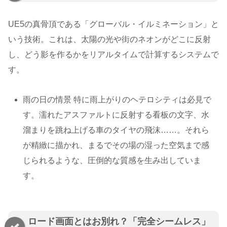
UE5の真骨頂である「グローバル・イルミネーション」と
いう技術。これは、太陽の光や街のネオンがどこに反射
し、どう影を作るかをリアルタイムで計算するシステムで
す。
雨の日の情景 特に雨上がりのヘテロシティは必見で
す。濡れたアスファルトに反射する看板の文字、水
溜まりを跳ね上げる車のタイヤの飛沫……。それら
が精緻に描かれ、まるでその場の湿った空気まで感
じられるような、圧倒的な質感を生み出していま
す。
ロード画面とはお別れ？「完全シームレス」