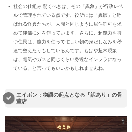
社会の仕組み 驚くべきは、その「異象」が行政レベ
ルで管理されている点です。役所には「異骸」と呼
ばれる怪異たちが、人間と同じように居住許可を求
めて律儀に列を作っています。さらに、超能力を持
つ住民は、能力を使って忙しい朝の身だしなみを秒
速で整えたりもしているんです。もはや超常現象
は、電気やガスと同じくらい身近なインフラになっ
ている、と言ってもいいかもしれませんね。
エイボン：物語の起点となる「訳あり」の骨
董店