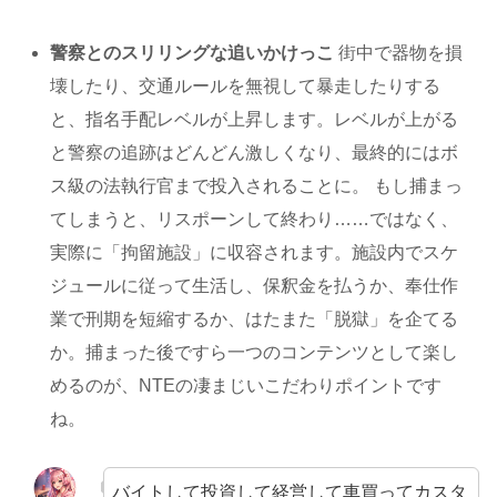
警察とのスリリングな追いかけっこ
街中で器物を損
壊したり、交通ルールを無視して暴走したりする
と、指名手配レベルが上昇します。レベルが上がる
と警察の追跡はどんどん激しくなり、最終的にはボ
ス級の法執行官まで投入されることに。 もし捕まっ
てしまうと、リスポーンして終わり……ではなく、
実際に「拘留施設」に収容されます。施設内でスケ
ジュールに従って生活し、保釈金を払うか、奉仕作
業で刑期を短縮するか、はたまた「脱獄」を企てる
か。捕まった後ですら一つのコンテンツとして楽し
めるのが、NTEの凄まじいこだわりポイントです
ね。
バイトして投資して経営して車買ってカスタ