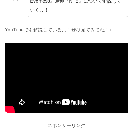
Everness』通称『NTE』について解説して
いくよ！
YouTubeでも解説しているよ！ぜひ見てみてね！↓
スポンサーリンク