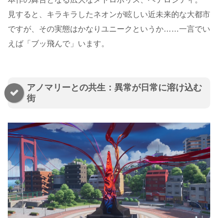
見すると、キラキラしたネオンが眩しい近未来的な大都市
ですが、その実態はかなりユニークというか……一言でい
えば「ブッ飛んで」います。
アノマリーとの共生：異常が日常に溶け込む
街