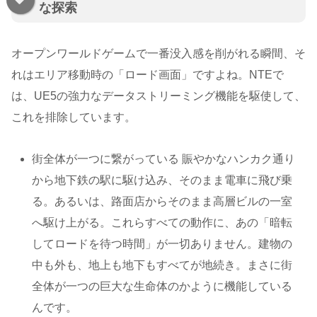
な探索
オープンワールドゲームで一番没入感を削がれる瞬間、そ
れはエリア移動時の「ロード画面」ですよね。NTEで
は、UE5の強力なデータストリーミング機能を駆使して、
これを排除しています。
街全体が一つに繋がっている 賑やかなハンカク通り
から地下鉄の駅に駆け込み、そのまま電車に飛び乗
る。あるいは、路面店からそのまま高層ビルの一室
へ駆け上がる。これらすべての動作に、あの「暗転
してロードを待つ時間」が一切ありません。建物の
中も外も、地上も地下もすべてが地続き。まさに街
全体が一つの巨大な生命体のかように機能している
んです。