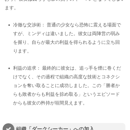
ます。
冷徹な交渉術： 普通の少女なら恐怖に震える場面で
すが、ミンディは違いました。彼女は両陣営の弱み
を握り、自らが最大の利益を得られるように立ち回
ります。
利益の追求： 最終的に彼女は、追っ手を煙に巻くだ
けでなく、その過程で組織の高度な技術とコネクシ
ョンを奪い取ることに成功しました。この「勝者か
らも敗者からも利益を掠め取る」というエピソード
からも彼女の矜持が垣間見えます。
組織「ダークシーカー」への加入