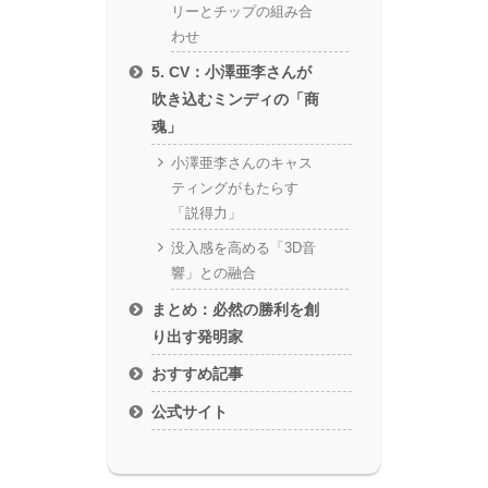
リーとチップの組み合
わせ
5. CV：小澤亜李さんが
吹き込むミンディの「商
魂」
小澤亜李さんのキャス
ティングがもたらす
「説得力」
没入感を高める「3D音
響」との融合
まとめ：必然の勝利を創
り出す発明家
おすすめ記事
公式サイト