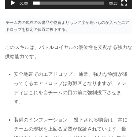
00:00
00:25
チーム内の現在の装備品や物資よりもレア度が高いものが入ったエア
ドロップを指定の位置に投下する。
このスキルは、バトルロイヤルの優位性を支配する強力な
供給能力です。
安全地帯でのエアドロップ： 通常、強力な物資が降
ってくるエアドロップは激戦区となりますが、ミン
ディはこれを自チームの目の前に強制投下させま
す。
装備のインフレーション： 投下される物資は、常に
チームの現状を上回る品質が保証されています。最