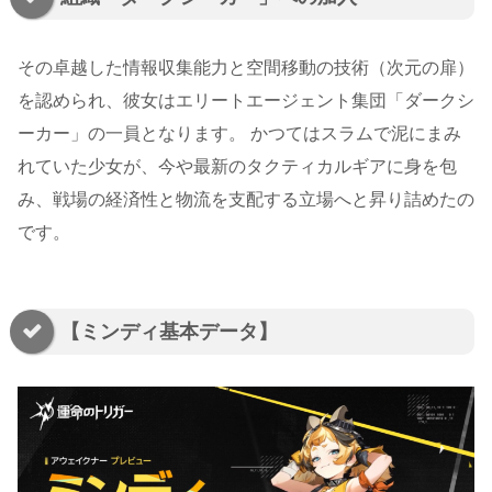
その卓越した情報収集能力と空間移動の技術（次元の扉）
を認められ、彼女はエリートエージェント集団「ダークシ
ーカー」の一員となります。 かつてはスラムで泥にまみ
れていた少女が、今や最新のタクティカルギアに身を包
み、戦場の経済性と物流を支配する立場へと昇り詰めたの
です。
【ミンディ基本データ】