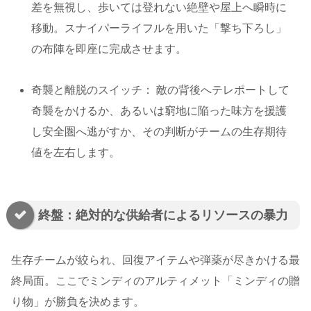
差を無視し、歩いては登れない絶壁や屋上へ瞬時に
移動。スナイパーライフルを用いた「撃ち下ろし」
の布陣を即座に完成させます。
奇襲と離脱のスイッチ： 敵の背後へテレポートして
奇襲をかけるか、あるいは窮地に陥った味方を援護
し安全圏へ逃がすか、その判断がチームの生存期待
値を左右します。
終盤：絶対的な供給者によるリソースの暴力
生存チームが絞られ、回復アイテムや弾薬が尽きかける最
終局面。ここでミンディのアルティメット「ミンディの贈
り物」が勝負を決めます。