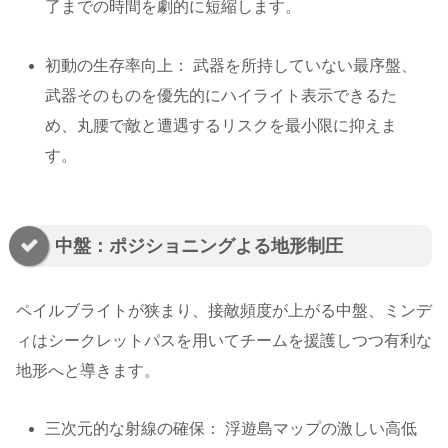
了までの時間を劇的に短縮します。
初動の生存率向上： 武器を所持していない最序盤、
武器そのものを優先的にハイライト表示できるた
め、丸腰で敵と遭遇するリスクを最小限に抑えま
す。
中盤：ポジショニングよる地形制圧
ペイルブライトが狭まり、接敵頻度が上がる中盤、ミンデ
ィはシークレットパスを用いてチームを援護しつつ有利な
地形へと導きます。
三次元的な射線の確保： 浮遊島マップの激しい高低