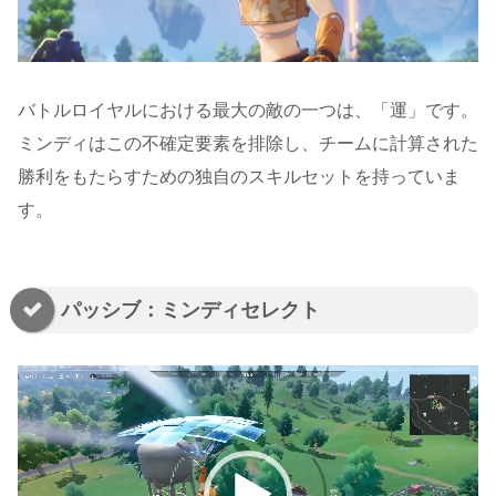
バトルロイヤルにおける最大の敵の一つは、「運」です。
ミンディはこの不確定要素を排除し、チームに計算された
勝利をもたらすための独自のスキルセットを持っていま
す。
パッシブ：ミンディセレクト
動
画
プ
レ