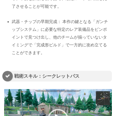
了させることが可能です。
武器・チップの早期完成： 本作の鍵となる「ガンチ
ップシステム」に必要な特定のレア装備品をピンポ
イントで見つけ出し、他のチームが揃っていないタ
イミングで「完成形ビルド」で一方的に攻め立てる
ことができます。
戦術スキル：シークレットパス
動
画
プ
レ