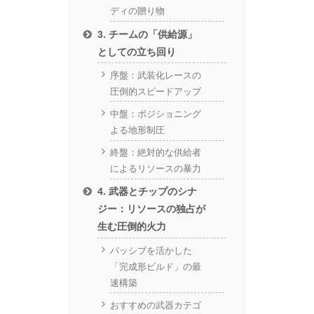
ディの贈り物
3. チームの「供給源」
としての立ち回り
序盤：武装化レースの
圧倒的スピードアップ
中盤：ポジショニング
よる地形制圧
終盤：絶対的な供給者
によるリソースの暴力
4. 武器とチップのシナ
ジー：リソースの独占が
生む圧倒的火力
パッシブを活かした
「完成形ビルド」の最
速構築
おすすめの武器カテゴ