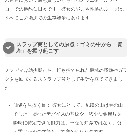
の世界において最も貧しいとされるスラム街「ルクセー
ロ」での過酷な日々です。彼女の能力や性格のルーツは、
すべてこの場所での生存競争にあります。
スラップ商としての原点：ゴミの中から「資
産」を掘り起こす
ミンディは幼少期から、打ち捨てられた機械の残骸やガラ
クタを回収するスクラップ商として生計を立ててきまし
た。
価値を見抜く目： 彼女にとって、瓦礫の山は宝の山
でした。壊れたデバイスの基板や、稀少な金属片を
瞬時に特定できる能力は、単なる知識ではなく、食
べ繋ぐための本能として磨かれたものです。