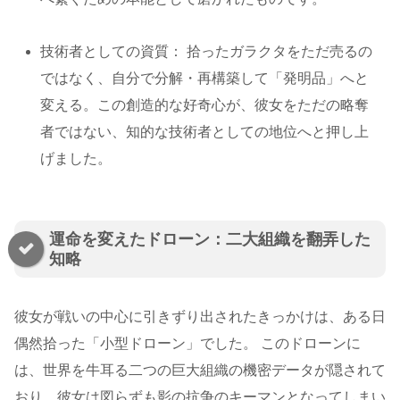
技術者としての資質： 拾ったガラクタをただ売るの
ではなく、自分で分解・再構築して「発明品」へと
変える。この創造的な好奇心が、彼女をただの略奪
者ではない、知的な技術者としての地位へと押し上
げました。
運命を変えたドローン：二大組織を翻弄した
知略
彼女が戦いの中心に引きずり出されたきっかけは、ある日
偶然拾った「小型ドローン」でした。 このドローンに
は、世界を牛耳る二つの巨大組織の機密データが隠されて
おり、彼女は図らずも影の抗争のキーマンとなってしまい