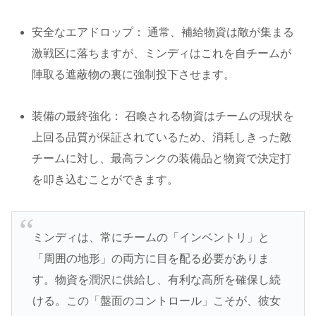
安全なエアドロップ： 通常、補給物資は敵が集まる
激戦区に落ちますが、ミンディはこれを自チームが
陣取る遮蔽物の裏に強制投下させます。
装備の最終強化： 召喚される物資はチームの現状を
上回る品質が保証されているため、消耗しきった敵
チームに対し、最高ランクの装備品と物資で決定打
を叩き込むことができます。
ミンディは、常にチームの「インベントリ」と
「周囲の地形」の両方に目を配る必要がありま
す。物資を潤沢に供給し、有利な高所を確保し続
ける。この「盤面のコントロール」こそが、彼女