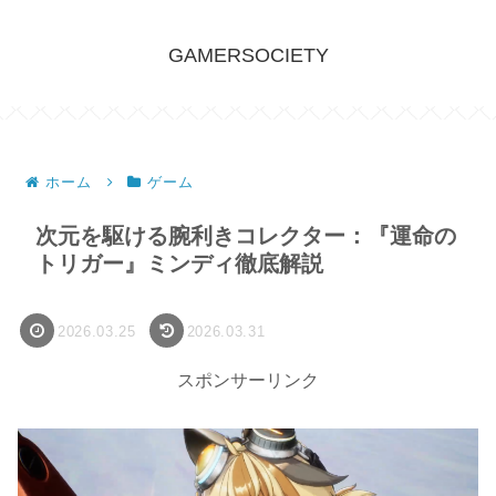
GAMERSOCIETY
ホーム
ゲーム
次元を駆ける腕利きコレクター：『運命の
トリガー』ミンディ徹底解説
2026.03.25
2026.03.31
スポンサーリンク