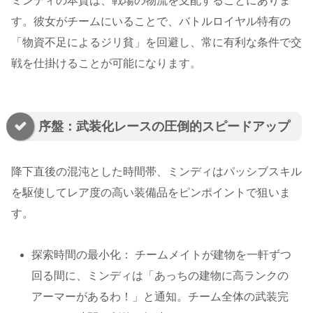
ミンディの本質は、戦場の物流を支配することにありま
す。彼女がチームにいることで、バトルロイヤル特有の
「物資不足によるジリ貧」を回避し、常に有利な条件で交
戦を仕掛けることが可能になります。
序盤：武装化レースの圧倒的スピードアップ
降下直後の混沌とした時間帯、ミンディはパッシブスキル
を駆使してレア度の高い装備品をピンポイントで狙いま
す。
探索時間の最小化： チームメイトが建物を一軒ずつ
回る間に、ミンディは「あっちの建物に高ランクの
アーマーがあるわ！」と通知。チーム全体の武装完