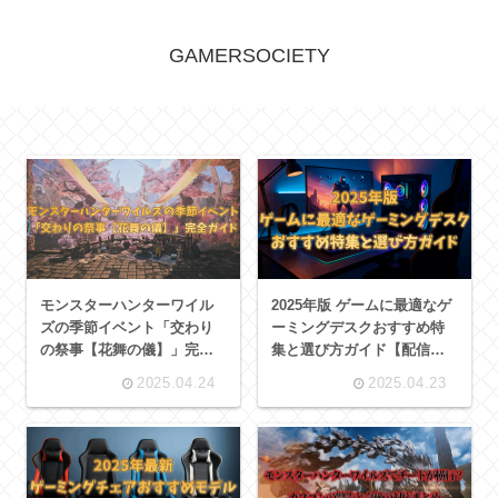
GAMERSOCIETY
モンスターハンターワイル
2025年版 ゲームに最適なゲ
ズの季節イベント「交わり
ーミングデスクおすすめ特
の祭事【花舞の儀】」完全
集と選び方ガイド【配信
ガイド：限定装備やイベン
者・プレイヤー両対応】
2025.04.24
2025.04.23
トクエストの詳細情報