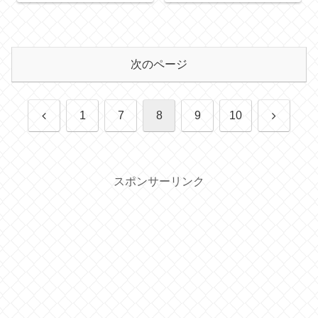
次のページ
前
次
1
7
8
9
10
へ
へ
スポンサーリンク